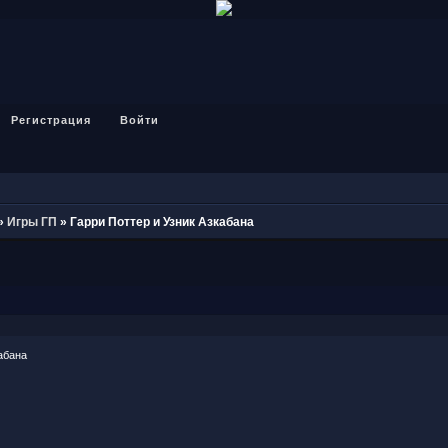
Регистрация
Войти
»
Игры ГП
»
Гарри Поттер и Узник Азкабана
абана