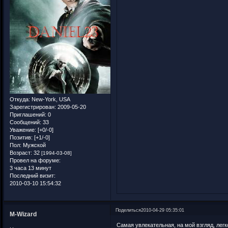
Откуда:
New-York, USA
Зарегистрирован
: 2009-05-20
Приглашений:
0
Сообщений:
33
Уважение:
[+0/-0]
Позитив:
[+1/-0]
Пол:
Мужской
Возраст:
32
[1994-03-08]
Провел на форуме:
3 часа 13 минут
Последний визит:
2010-03-10 15:54:32
Поделиться
2010-04-29 05:35:01
M-Wizard
Самая увлекательная, на мой взгляд, легк