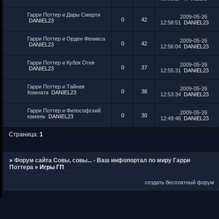
Гарри Поттер и Дары Смерти
2009-05-26
0
42
DANIEL23
12:58:51
DANIEL23
Гарри Поттер и Орден Феникса
2009-05-26
0
42
DANIEL23
12:56:04
DANIEL23
Гарри Поттер и Кубок Огня
2009-05-26
0
37
DANIEL23
12:55:31
DANIEL23
Гарри Поттер и Тайная
2009-05-26
0
38
Комната
DANIEL23
12:53:34
DANIEL23
Гарри Поттер и Философский
2009-05-26
0
30
камень
DANIEL23
12:49:46
DANIEL23
Страница:
1
»
Форум сайта Совы, совы... - Ваш инфопортал по миру Гарри
Поттера
»
Игры ГП
создать бесплатный форум