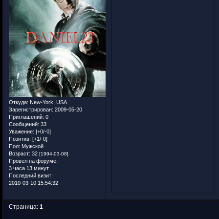
Откуда:
New-York, USA
Зарегистрирован
: 2009-05-20
Приглашений:
0
Сообщений:
33
Уважение:
[+0/-0]
Позитив:
[+1/-0]
Пол:
Мужской
Возраст:
32
[1994-03-08]
Провел на форуме:
3 часа 13 минут
Последний визит:
2010-03-10 15:54:32
Страница:
1