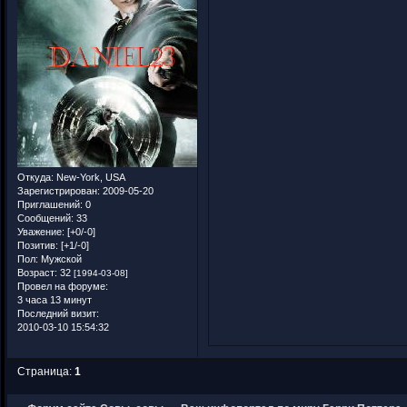
Откуда:
New-York, USA
Зарегистрирован
: 2009-05-20
Приглашений:
0
Сообщений:
33
Уважение:
[+0/-0]
Позитив:
[+1/-0]
Пол:
Мужской
Возраст:
32
[1994-03-08]
Провел на форуме:
3 часа 13 минут
Последний визит:
2010-03-10 15:54:32
Страница:
1