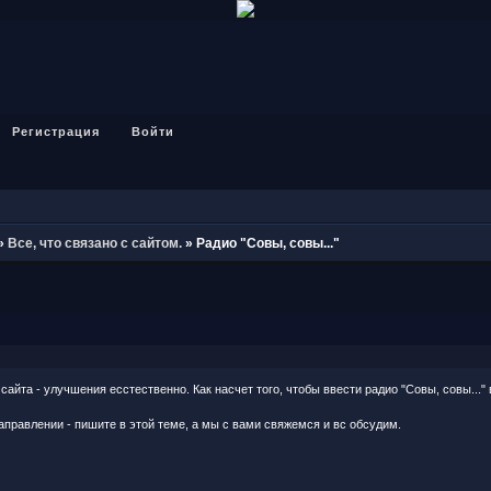
Регистрация
Войти
»
Все, что связано с сайтом.
»
Радио "Совы, совы..."
сайта - улучшения есстественно. Как насчет того, чтобы ввести радио "Совы, совы..."
аправлении - пишите в этой теме, а мы с вами свяжемся и вс обсудим.